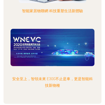
智能家居物聯網 科技重塑生活新體驗
安全至上，智領未來 E300不止是車，更是智能科
技新物種