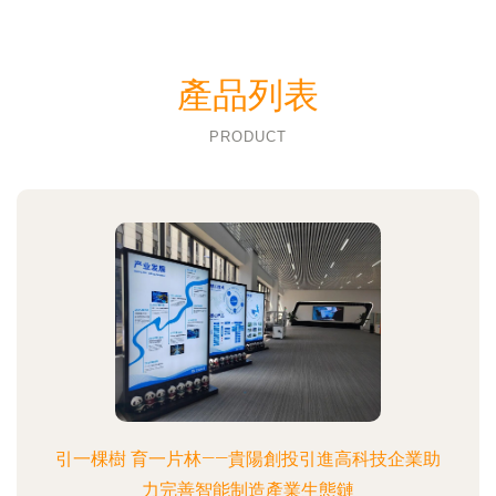
產品列表
PRODUCT
引一棵樹 育一片林——貴陽創投引進高科技企業助
力完善智能制造產業生態鏈