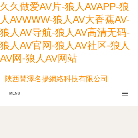
久久做爱AV片-狼人AVAPP-狼
人AVWWW-狼人AV大香蕉AV-
狼人AV导航-狼人AV高清无码-
狼人AV官网-狼人AV社区-狼人
AV网-狼人AV网站
陜西豐澤名揚網絡科技有限公司
MENU