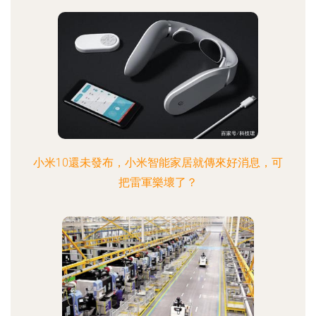
小米10還未發布，小米智能家居就傳來好消息，可
把雷軍樂壞了？