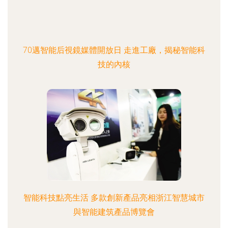
70邁智能后視鏡媒體開放日 走進工廠，揭秘智能科
技的內核
智能科技點亮生活 多款創新產品亮相浙江智慧城市
與智能建筑產品博覽會