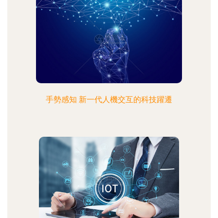
手勢感知 新一代人機交互的科技躍遷